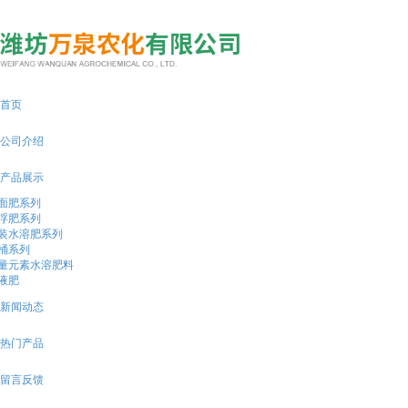
13791853077
首页
公司介绍
产品展示
面肥系列
浮肥系列
装水溶肥系列
桶系列
量元素水溶肥料
液肥
新闻动态
热门产品
留言反馈