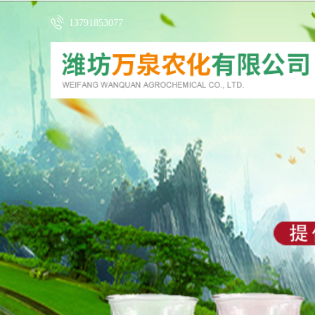
13791853077