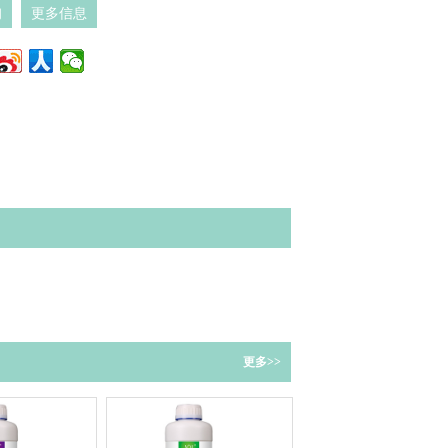
询
更多信息
更多>>