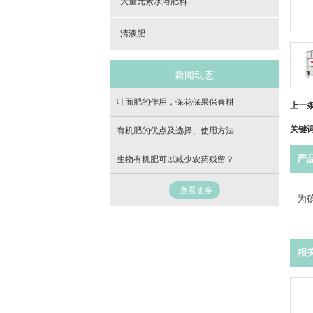
大量元素水溶肥料
清液肥
新闻动态
叶面肥的作用，保花保果保春耕
上一
关键
有机肥的优点及选择、使用方法
产
生物有机肥可以减少农药残留？
查看更多
为
相