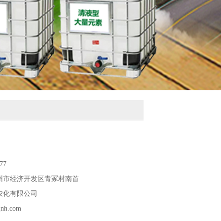
77
州市经济开发区青冢村南首
农化有限公司
nh.com