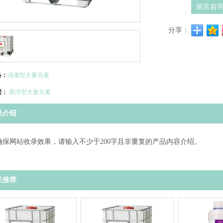
留言咨
分享：
条：
清液型大量元素
词：
悬浮型大量元素
品介绍
确保网站收录效果，请输入不少于200字且非重复的产品内容介绍。
关推荐