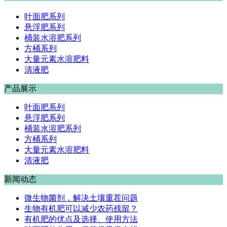
叶面肥系列
悬浮肥系列
桶装水溶肥系列
方桶系列
大量元素水溶肥料
清液肥
产品展示
叶面肥系列
悬浮肥系列
桶装水溶肥系列
方桶系列
大量元素水溶肥料
清液肥
新闻动态
微生物菌剂，解决土壤重茬问题
生物有机肥可以减少农药残留？
有机肥的优点及选择、使用方法