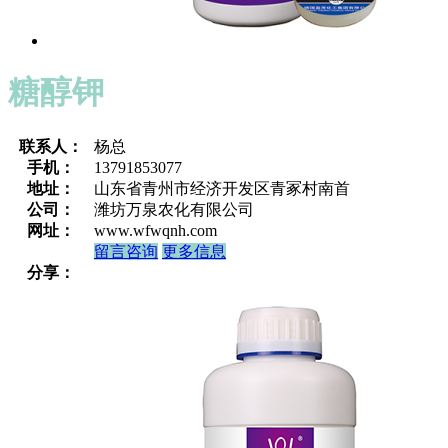
糖醇钾
联系人：
杨总
手机：
13791853077
地址：
山东省青州市经济开发区青冢村南首
公司：
潍坊万泉农化有限公司
网址：
www.wfwqnh.com
留言咨询
更多信息
分享：