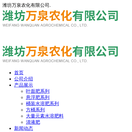
潍坊万泉农化有限公司.
13791853077
首页
公司介绍
产品展示
叶面肥系列
悬浮肥系列
桶装水溶肥系列
方桶系列
大量元素水溶肥料
清液肥
新闻动态