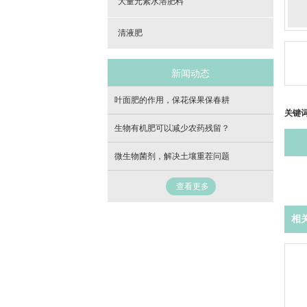
大量元素水溶肥料
清液肥
新闻动态
叶面肥的作用，保花保果保春耕
关键
生物有机肥可以减少农药残留？
微生物菌剂，解决土壤重茬问题
查看更多
相