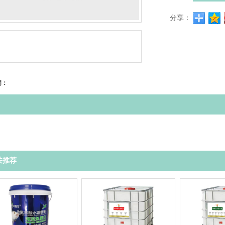
分享：
词：
关推荐