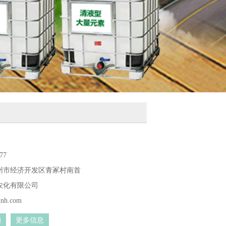
77
州市经济开发区青冢村南首
农化有限公司
nh.com
询
更多信息