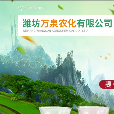
13791853077