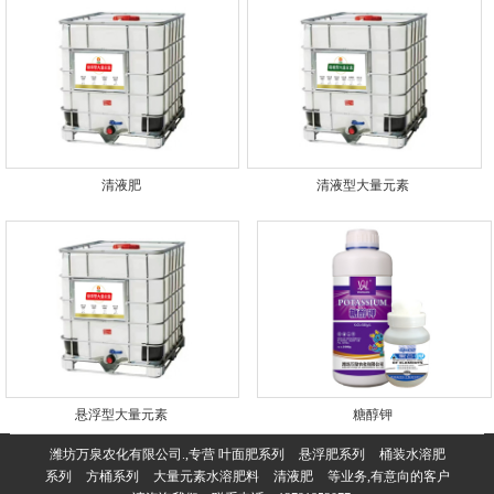
清液肥
清液型大量元素
悬浮型大量元素
糖醇钾
潍坊万泉农化有限公司.,专营
叶面肥系列
悬浮肥系列
桶装水溶肥
系列
方桶系列
大量元素水溶肥料
清液肥
等业务,有意向的客户