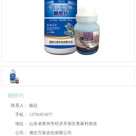
糖醇钙
联系人：
杨总
手机：
13791853077
地址：
山东省青州市经济开发区青冢村南首
公司：
潍坊万泉农化有限公司