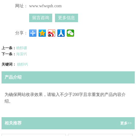
网址：
www.wfwqnh.com
留言咨询
更多信息
分享：
上一条：
糖醇硼
下一条：
海藻钙
关键词：
糖醇钙
产品介绍
为确保网站收录效果，请输入不少于200字且非重复的产品内容介
绍。
相关推荐
更多>>