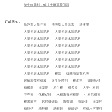
微生物菌剂，解决土壤重茬问题
产品展示：
悬浮型大量元素
清液型大量元素
清液肥
大量元素水溶肥料
大量元素水溶肥料
大量元素水溶肥料
大量元素水溶肥料
大量元素水溶肥料
大量元素水溶肥料
大量元素水溶肥料
大量元素水溶肥料
大量元素水溶肥料
大量元素水溶肥料
大量元素水溶肥料
大量元素水溶肥料
大量元素水溶肥料
根深
碳酶海藻有机液
碳酶海藻有机液
微生物菌剂
根多王
硼锌铁镁
糖磷脂
海藻肥
易生根
根多多
大姜生根剂
甲壳素
优根优叶
水稻返青柯杈肥
生根活根素
根果霸王
钙镁硼锌铁
海藻硼
海藻锌
海藻钙
糖醇钙
糖醇硼
糖醇锌
糖醇钾
有机水溶肥料