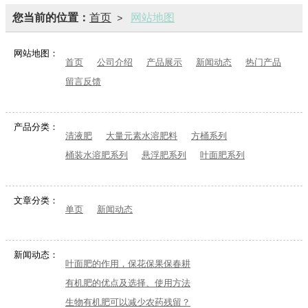
您当前的位置：
首页
网站地图
>
网站地图：
首页
公司介绍
产品展示
新闻动态
热门产品
留言反馈
产品分类：
清液肥
大量元素水溶肥料
方桶系列
桶装水溶肥系列
悬浮肥系列
叶面肥系列
文章分类：
单页
新闻动态
新闻动态：
叶面肥的作用，保花保果保春耕
有机肥的优点及选择、使用方法
生物有机肥可以减少农药残留？